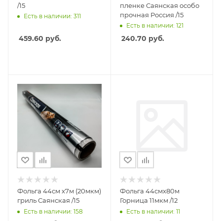
/15
пленке Саянская особо
прочная Россия /15
Есть в наличии: 311
Есть в наличии: 121
459.60
руб.
240.70
руб.
Фольга 44см х7м (20мкм)
Фольга 44смх80м
гриль Саянская /15
Горница 11мкм /12
Есть в наличии: 158
Есть в наличии: 11