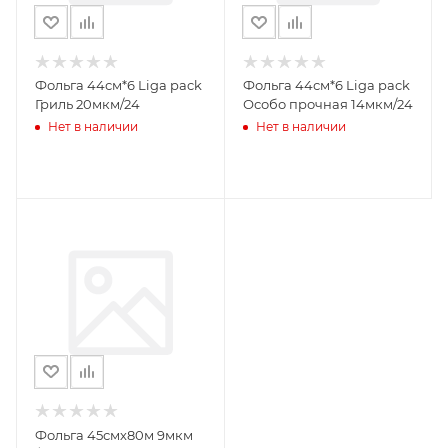
Фольга 44см*6 Liga pack
Фольга 44см*6 Liga pack
Гриль 20мкм/24
Особо прочная 14мкм/24
Нет в наличии
Нет в наличии
Фольга 45смх80м 9мкм