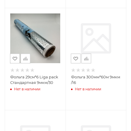
Фольга 29см*6 Liga pack
Фольга 300мм*60м 9мкм
Стандартная 9мкм/30
/16
Нет в наличии
Нет в наличии