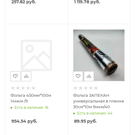
257.82
руб.
1 119.78
руб.
Фольга 450мм*100м
Фольга ЗАПЕКАН
14мкм /9
универсальная в пленке
30см*10м 9мкм/40
Есть в наличии: 16
Есть в наличии: 44
954.54
руб.
89.95
руб.