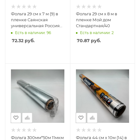
Фольга 29 см х 7 м (9) в
Фольга 29 см х 8 м в
пленке Саянская
пленке Мой дом
универсальная Россия
Стандартная/40
/52
Есть в наличии: 96
Есть в наличии: 2
72.32
руб.
70.87
руб.
Фольга 300мм*50м 11мкм
Фольга 44 см х 10м (14) в