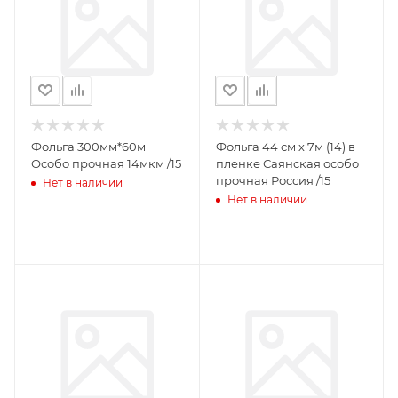
Фольга 300мм*60м
Фольга 44 см х 7м (14) в
Особо прочная 14мкм /15
пленке Саянская особо
прочная Россия /15
Нет в наличии
Нет в наличии