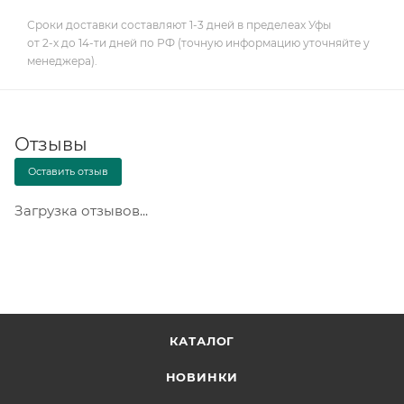
Сроки доставки составляют 1-3 дней в пределеах Уфы
от 2-х до 14-ти дней по РФ (точную информацию уточняйте у
менеджера).
Отзывы
Оставить отзыв
Загрузка отзывов...
КАТАЛОГ
НОВИНКИ