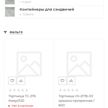
1 ТОВАР
Контейнеры для сэндвичей
4 ТОВАРА
ФИЛЬТР
Тортница ТС-276
Тортница УК-217В-03
Комус/120
крышка прозрачная /
600
Нет в наличии