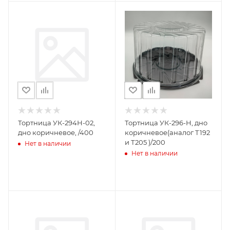
Тортница УК-294Н-02,
Тортница УК-296-Н, дно
дно коричневое, /400
коричневое(аналог Т192
и Т205 )/200
Нет в наличии
Нет в наличии