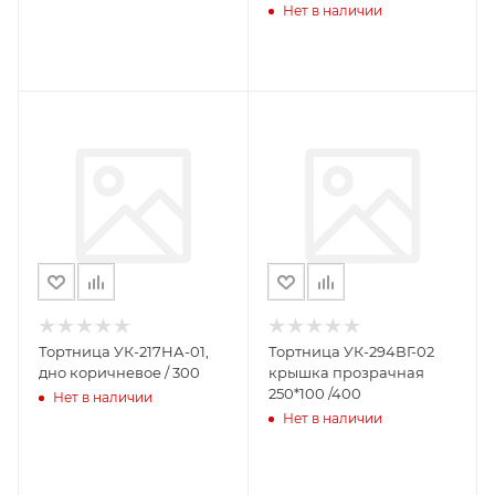
Нет в наличии
Тортница УК-217НА-01,
Тортница УК-294ВГ-02
дно коричневое / 300
крышка прозрачная
250*100 /400
Нет в наличии
Нет в наличии