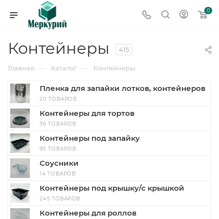
0
Контейнеры
415
—
—
Главная
Каталог
Контейнеры
Пленка для запайки лотков, контейнеров
20 ТОВАРОВ
Контейнеры для тортов
36 ТОВАРОВ
Контейнеры под запайку
95 ТОВАРОВ
Соусники
14 ТОВАРОВ
Контейнеры под крышку/с крышкой
245 ТОВАРОВ
Контейнеры для роллов