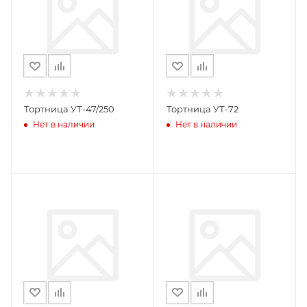
Тортница УТ-47/250
Тортница УТ-72
Нет в наличии
Нет в наличии