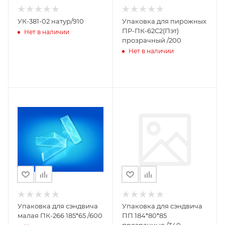
УК-381-02 натур/910
Упаковка для пирожных
ПР-ПК-62С2(Пэт)
Нет в наличии
прозрачный /200
Нет в наличии
Упаковка для сэндвича
Упаковка для сэндвича
малая ПК-266 185*65 /600
ПП 184*80*85