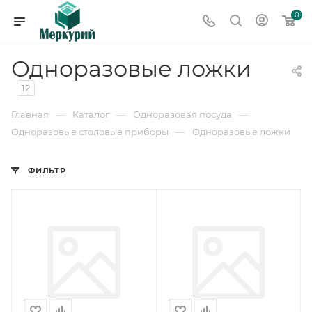
0
Одноразовые ложки
12
—
—
—
Главная
Каталог
Одноразовая посуда
—
Одноразовые столовые приборы
Одноразовые ложки
ФИЛЬТР