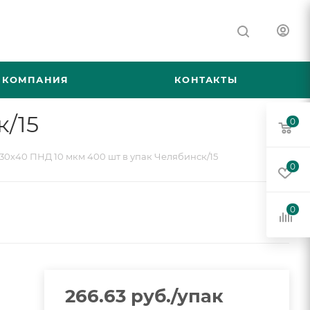
КОМПАНИЯ
КОНТАКТЫ
к/15
0
30х40 ПНД 10 мкм 400 шт в упак Челябинск/15
0
0
266.63
руб.
/упак