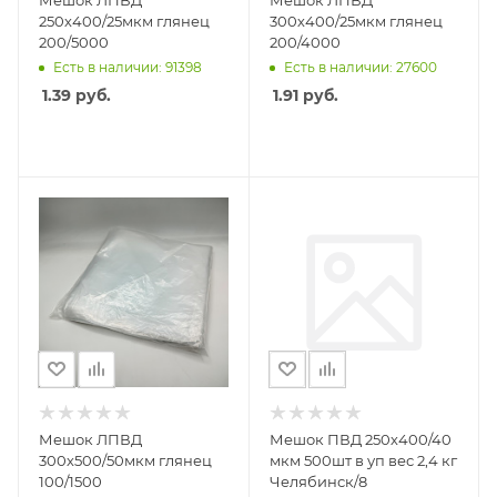
Мешок ЛПВД
Мешок ЛПВД
250х400/25мкм глянец
300х400/25мкм глянец
200/5000
200/4000
Есть в наличии: 91398
Есть в наличии: 27600
1.39
руб.
1.91
руб.
Мешок ЛПВД
Мешок ПВД 250х400/40
300х500/50мкм глянец
мкм 500шт в уп вес 2,4 кг
100/1500
Челябинск/8