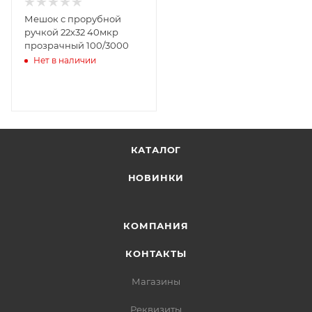
Мешок с прорубной
ручкой 22х32 40мкр
прозрачный 100/3000
Нет в наличии
КАТАЛОГ
НОВИНКИ
КОМПАНИЯ
КОНТАКТЫ
Магазины
Реквизиты