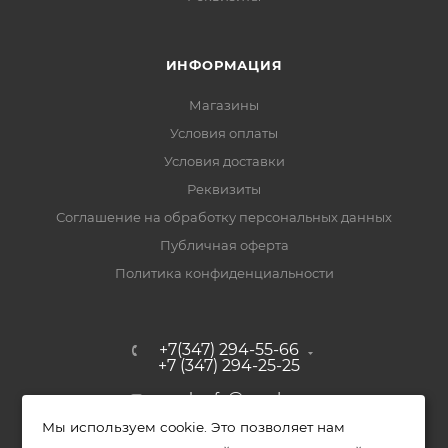
ИНФОРМАЦИЯ
Магазины
Условия оплаты
Условия доставки
Реквизиты
Соглашение на обработку персональных данных
Публичная оферта
Политика конфиденциальности
+7(347) 294-55-66
+7 (347) 294-25-25
upak-ufa@yandex.ru
Мы используем cookie. Это позволяет нам
Уфимский район, с. Зубово, ул.