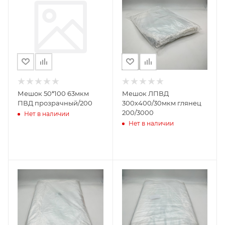
Мешок 50*100 63мкм
Мешок ЛПВД
ПВД прозрачный/200
300х400/30мкм глянец
200/3000
Нет в наличии
Нет в наличии