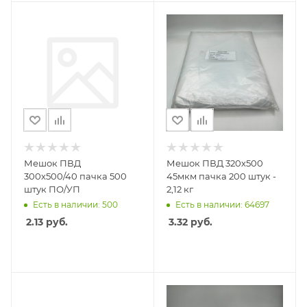
Мешок ПВД
Мешок ПВД 320х500
300х500/40 пачка 500
45мкм пачка 200 штук -
штук ПО/УП
2,12 кг
Есть в наличии: 500
Есть в наличии: 64697
2.13
руб.
3.32
руб.