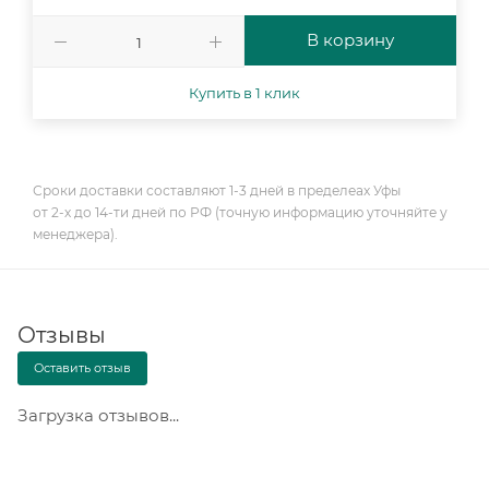
В корзину
Купить в 1 клик
Сроки доставки составляют 1-3 дней в пределеах Уфы
от 2-х до 14-ти дней по РФ (точную информацию уточняйте у
менеджера).
Отзывы
Оставить отзыв
Загрузка отзывов...