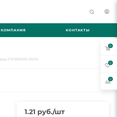
КОМПАНИЯ
КОНТАКТЫ
0
ыш ПЭ 550/400 /2000
0
0
1.21
руб.
/шт