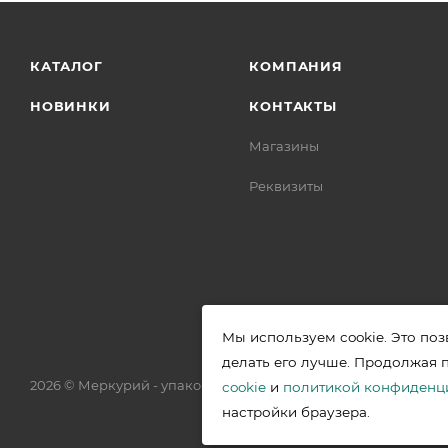
КАТАЛОГ
КОМПАНИЯ
НОВИНКИ
КОНТАКТЫ
Магазины
Реквизиты
Мы используем cookie. Это поз
делать его лучше. Продолжая 
2026 © Меркурий - упаковочная продукция от ведущих прои
cookie
и
политикой конфиденц
настройки браузера.