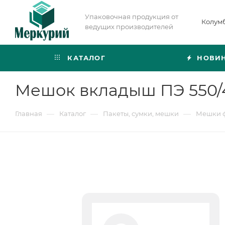
Упаковочная продукция от
Колум
ведущих производителей
КАТАЛОГ
НОВИ
Мешок вкладыш ПЭ 550/
—
—
—
Главная
Каталог
Пакеты, сумки, мешки
Мешки 